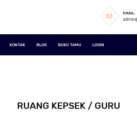
EMAIL:
admin@
KONTAK
BLOG
BUKU TAMU
LOGIN
RUANG KEPSEK / GURU