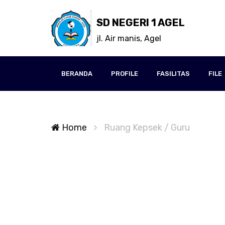
SD NEGERI 1 AGEL
jl. Air manis, Agel
BERANDA
PROFILE
FASILITAS
FILE
Home
Ruang Kepsek / Guru