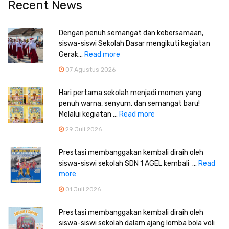
Recent News
Dengan penuh semangat dan kebersamaan,
siswa-siswi Sekolah Dasar mengikuti kegiatan
Gerak...
Read more
07 Agustus 2026
Hari pertama sekolah menjadi momen yang
penuh warna, senyum, dan semangat baru!
Melalui kegiatan ...
Read more
29 Juli 2026
Prestasi membanggakan kembali diraih oleh
siswa-siswi sekolah SDN 1 AGEL kembali ...
Read
more
01 Juli 2026
Prestasi membanggakan kembali diraih oleh
siswa-siswi sekolah dalam ajang lomba bola voli