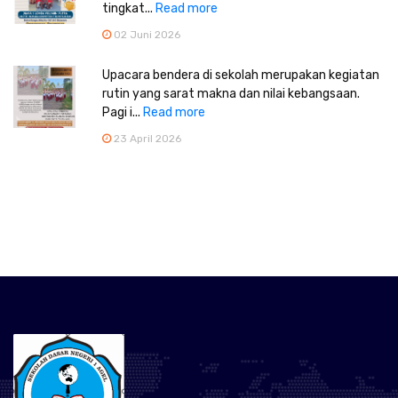
tingkat...
Read more
02 Juni 2026
Upacara bendera di sekolah merupakan kegiatan
rutin yang sarat makna dan nilai kebangsaan.
Pagi i...
Read more
23 April 2026