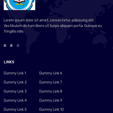
Lorem ipsum dolor sit amet, consectetur adipiscing elit.
Vestibulum dictum libero ut turpis aliquam porta. Quisque eu
fringilla odio.
LINKS
Dummy Link 1
Dummy Link 6
Dummy Link 2
Dummy Link 7
Dummy Link 3
Dummy Link 8
Dummy Link 4
Dummy Link 9
Dummy Link 5
Dummy Link 10