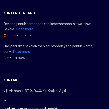
KONTEN TERBARU
Dengan penuh semangat dan kebersamaan, siswa-siswi
Sekola...
Read more
07 Agustus 2026
Hari pertama sekolah menjadi momen yang penuh warna,
seny...
Read more
29 Juli 2026
KONTAK
jl. Air manis, RT.0/RW.0. Kp. Krajan, Agel
http://www.sdnegeriagel1.sch.id