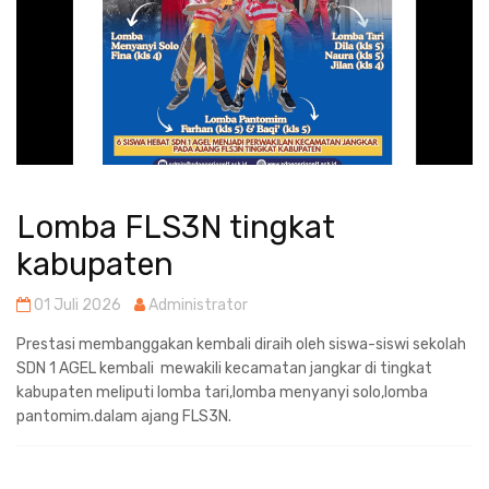
Lomba FLS3N tingkat
kabupaten
01 Juli 2026
Administrator
Prestasi membanggakan kembali diraih oleh siswa-siswi sekolah
SDN 1 AGEL kembali mewakili kecamatan jangkar di tingkat
kabupaten meliputi lomba tari,lomba menyanyi solo,lomba
pantomim.dalam ajang FLS3N.