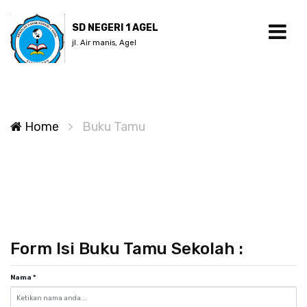
SD NEGERI 1 AGEL
jl. Air manis, Agel
Home
Buku Tamu
Form Isi Buku Tamu Sekolah :
Nama
*