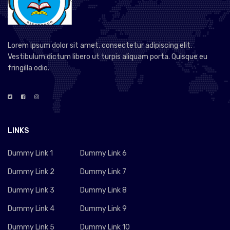
Lorem ipsum dolor sit amet, consectetur adipiscing elit.
Vestibulum dictum libero ut turpis aliquam porta. Quisque eu
fringilla odio.
LINKS
Dummy Link 1
Dummy Link 6
Dummy Link 2
Dummy Link 7
Dummy Link 3
Dummy Link 8
Dummy Link 4
Dummy Link 9
Dummy Link 5
Dummy Link 10