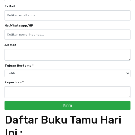
E-Mail
No. Whatsapp/HP
Alamat
Tujuan Bertemu
*
Keperluan
*
Kirim
Daftar Buku Tamu Hari
Ini :