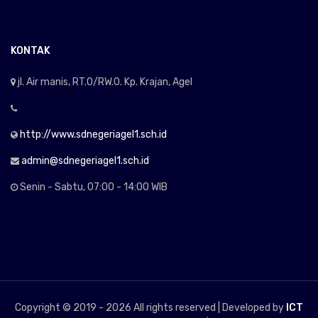
KONTAK
jl. Air manis, RT.0/RW.0. Kp. Krajan, Agel
http://www.sdnegeriagel1.sch.id
admin@sdnegeriagel1.sch.id
Senin - Sabtu, 07:00 - 14:00 WIB
Copyright © 2019 -
2026 All rights reserved | Developed by
ICT