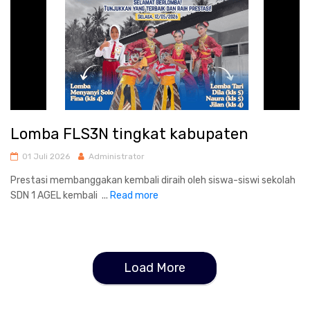
Lomba FLS3N tingkat kabupaten
01 Juli 2026
Administrator
Prestasi membanggakan kembali diraih oleh siswa-siswi sekolah
SDN 1 AGEL kembali ...
Read more
Load More