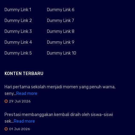
Dummy Link 1
Dummy Link 6
Dummy Link 2
Dummy Link 7
Dummy Link 3
Dummy Link 8
Dummy Link 4
Dummy Link 9
Dummy Link 5
Dummy Link 10
KONTEN TERBARU
Hari pertama sekolah menjadi momen yang penuh warna,
seny...
Read more
29 Juli 2026
Prestasi membanggakan kembali diraih oleh siswa-siswi
sek...
Read more
01 Juli 2026