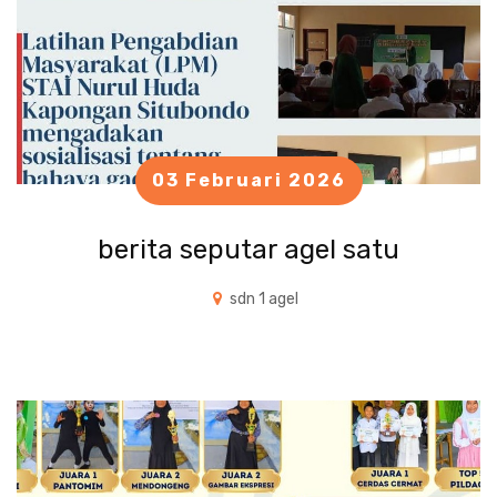
03 Februari 2026
berita seputar agel satu
sdn 1 agel