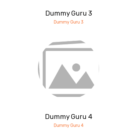
Dummy Guru 3
Dummy Guru 3
Dummy Guru 4
Dummy Guru 4