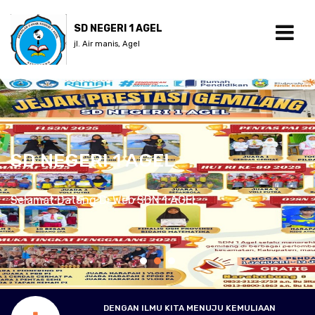
SD NEGERI 1 AGEL
jl. Air manis, Agel
SD NEGERI 1 AGEL
Selamat Datang Di Web SDN 1 AGEL
DENGAN ILMU KITA MENUJU KEMULIAAN