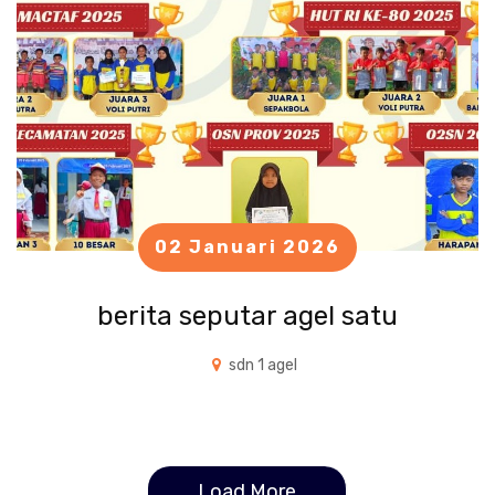
02 Januari 2026
berita seputar agel satu
sdn 1 agel
Load More